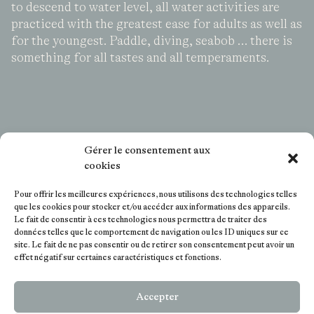
to descend to water level, all water activities are
practiced with the greatest ease for adults as well as
for the youngest. Paddle, diving, seabob … there is
something for all tastes and all temperaments.
Gérer le consentement aux
cookies
Pour offrir les meilleures expériences, nous utilisons des technologies telles
que les cookies pour stocker et/ou accéder aux informations des appareils.
Le fait de consentir à ces technologies nous permettra de traiter des
données telles que le comportement de navigation ou les ID uniques sur ce
site. Le fait de ne pas consentir ou de retirer son consentement peut avoir un
effet négatif sur certaines caractéristiques et fonctions.
Accepter